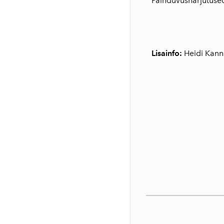
Painduvusharjutuse
Lisainfo:
Heidi Kann