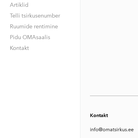
Artiklid
Telli tsirkusenumber
Ruumide rentimine
Pidu OMAsaalis
Kontakt
Kontakt
info@omatsirkus.ee