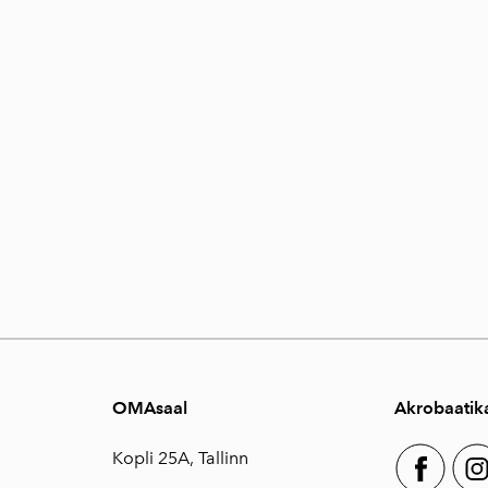
OMAsaal
Akrobaatik
Kopli 25A, Tallinn