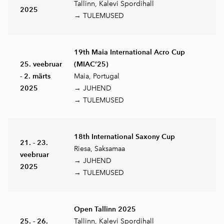
Tallinn, Kalevi Spordihall
2025
→ TULEMUSED
19th Maia International Acro Cup
25. veebruar
(MIAC’25)
- 2. märts
Maia, Portugal
2025
→ JUHEND
→ TULEMUSED
18th International Saxony Cup
21. - 23.
Riesa, Saksamaa
veebruar
→ JUHEND
2025
→ TULEMUSED
Open Tallinn 2025
25. - 26.
Tallinn, Kalevi Spordihall