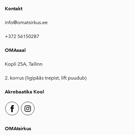
Kontakt
info@omatsirkus.ee
+372 56150287
OMAsaal
Kopli 25A, Tallinn
2. korrus (ligipääs trepist, lift puudub)
Akrobaatika Kool
OMAtsirkus