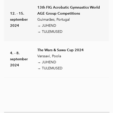
13th FIG Acrobatic Gymnastics World
12. - 15.
AGE Group Competitions
september
Guimarães, Portugal
2024
→ JUHEND
→ TULEMUSED
The Wars & Sawa Cup 2024
4. - 8.
Varssavi, Poola
september
→ JUHEND
2024
→ TULEMUSED