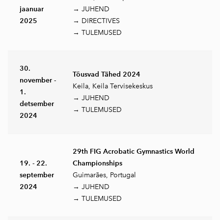
jaanuar
→ JUHEND
2025
→ DIRECTIVES
→ TULEMUSED
30.
Tõusvad Tähed 2024
november -
Keila, Keila Tervisekeskus
1.
→ JUHEND
detsember
→ TULEMUSED
2024
29th FIG Acrobatic Gymnastics World
19. - 22.
Championships
september
Guimarães, Portugal
2024
→ JUHEND
→ TULEMUSED