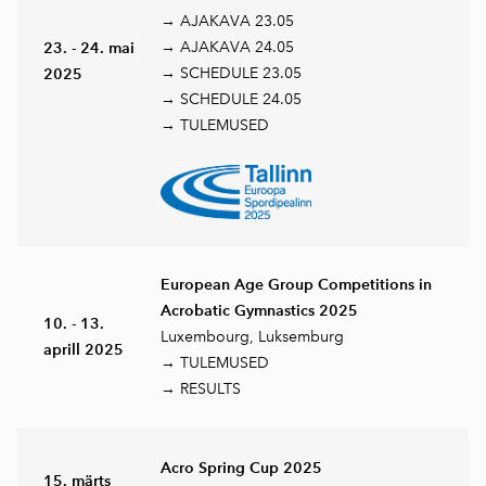
→ AJAKAVA 23.05
→ AJAKAVA 24.05
23. - 24. mai
→ SCHEDULE 23.05
2025
→ SCHEDULE 24.05
→ TULEMUSED
European Age Group Competitions in
Acrobatic Gymnastics 2025
10. - 13.
Luxembourg, Luksemburg
aprill 2025
→ TULEMUSED
→ RESULTS
Acro Spring Cup 2025
15. märts