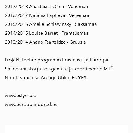
2017/2018 Anastasiia Olina - Venemaa
2016/2017 Nataliia Laptieva - Venemaa
2015/2016 Amelie Schlawinsky - Saksamaa
2014/2015 Louise Barret - Prantsusmaa
2013/2014 Anano Tsartsidze - Gruusia
Projekti toetab programm Erasmus+ ja Euroopa
Solidaarsuskorpuse agentuur ja koordineerib MTÜ
Noortevahetuse Arengu Ühing EstYES.
www.estyes.ee
www.euroopanoored.eu