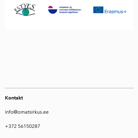
Kontakt
info@omatsirkus.ee
+372 56150287